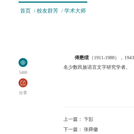
首页
/
校友群芳
/
学术大师
傅懋绩
（1911-1988
名少数民族语言文字研究学者。
5400
分享
上一篇：
卞彭
下一篇：
张舜徽