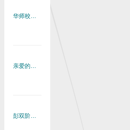
暨河南校
友会换届
华师校友
大会举行
聚“汉超”，
趣味足球
射门比赛
举行！
亲爱的
CCNUer，
欢迎回
家！
彭双阶校
长一行走